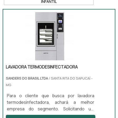
INFANTIL
LAVADORA TERMODESINFECTADORA
SANDERS DO BRASIL LTDA
/ SANTA RITA DO SAPUCAÍ -
MG
Para o cliente que busca por lavadora
termodesinfectadora, achará a melhor
empresa do segmento. Solicitando um
orçamento na maior especialista do