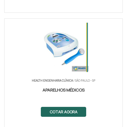
HEALTH ENGENHARIA CLÍNICA
/ SÃO PAULO - SP
APARELHOS MÉDICOS
COTAR AGORA