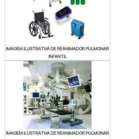
pacientes e curar suas doenças.Extensa
variedade de equipamentos
Esfigmomanômetro...
IMAGEM ILUSTRATIVA DE REANIMADOR PULMONAR
INFANTIL
IMAGEM ILUSTRATIVA DE REANIMADOR PULMONAR