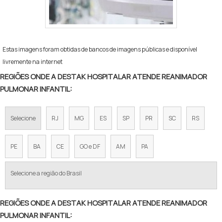
Estas imagens foram obtidas de bancos de imagens públicas e disponível
livremente na internet
REGIÕES ONDE A DESTAK HOSPITALAR ATENDE REANIMADOR
PULMONAR INFANTIL:
Selecione
RJ
MG
ES
SP
PR
SC
RS
PE
BA
CE
GO e DF
AM
PA
Selecione a região do Brasil
REGIÕES ONDE A DESTAK HOSPITALAR ATENDE REANIMADOR
PULMONAR INFANTIL: