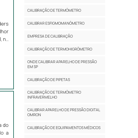
CALIBRAÇÃO DE TERMÔMETRO
ders
CALIBRAR ESFIGMOMANÔMETRO
lhor
EMPRESA DE CALIBRAÇÃO
, na
utos
CALIBRAÇÃO DE TERMOHIGRÔMETRO
BRE
trar
ONDE CALIBRAR APARELHO DE PRESSÃO
EM SP
CALIBRAÇÃO DE PIPETAS
CALIBRAÇÃO DE TERMÔMETRO
INFRAVERMELHO
CALIBRAR APARELHO DE PRESSÃO DIGITAL
OMRON
a do
CALIBRAÇÃO DE EQUIPAMENTOS MÉDICOS
do a