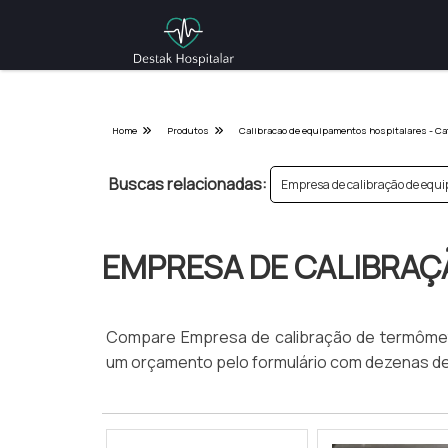
Home
Produtos
Calibracao de equipamentos hospitalares - Ca
Buscas relacionadas:
Empresa de calibração de eq
EMPRESA DE CALIBRA
Compare Empresa de calibração de termômetro
um orçamento pelo formulário com dezenas de 