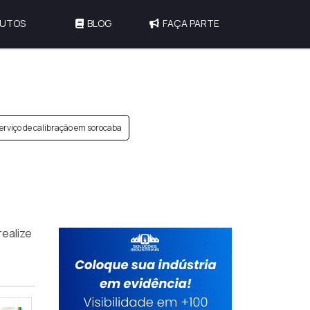
UTOS
BLOG
FAÇA PARTE
erviço de calibração em sorocaba
ealize