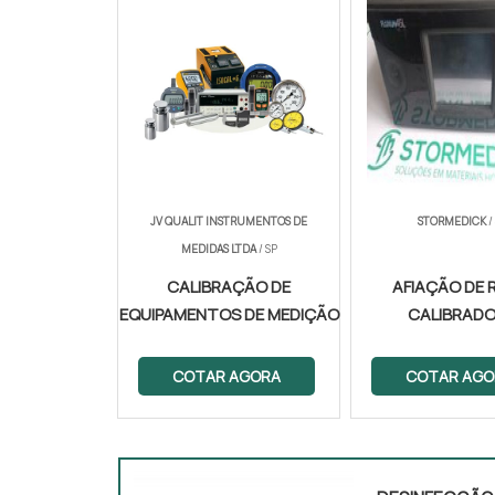
JV QUALIT INSTRUMENTOS DE
STORMEDICK
/
MEDIDAS LTDA
/ SP
CALIBRAÇÃO DE
AFIAÇÃO DE 
EQUIPAMENTOS DE MEDIÇÃO
CALIBRAD
COTAR AGORA
COTAR AGO