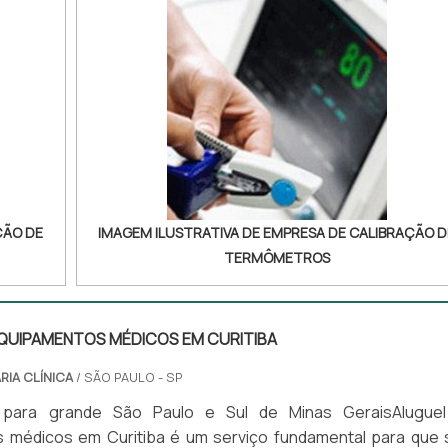
ÇÃO DE
IMAGEM ILUSTRATIVA DE EMPRESA DE CALIBRAÇÃO D
TERMÔMETROS
EQUIPAMENTOS MÉDICOS EM CURITIBA
RIA CLÍNICA
/ SÃO PAULO - SP
 para grande São Paulo e Sul de Minas GeraisAlugue
 médicos em Curitiba é um serviço fundamental para que 