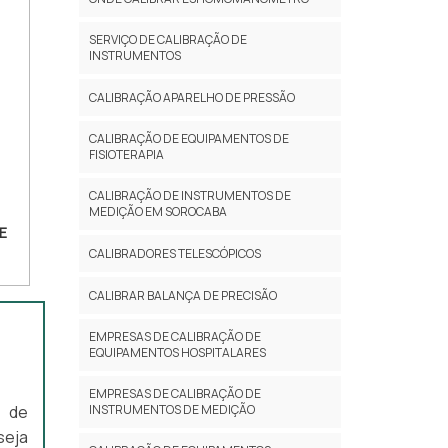
SERVIÇO DE CALIBRAÇÃO DE
INSTRUMENTOS
CALIBRAÇÃO APARELHO DE PRESSÃO
CALIBRAÇÃO DE EQUIPAMENTOS DE
FISIOTERAPIA
CALIBRAÇÃO DE INSTRUMENTOS DE
MEDIÇÃO EM SOROCABA
E
CALIBRADORES TELESCÓPICOS
CALIBRAR BALANÇA DE PRECISÃO
EMPRESAS DE CALIBRAÇÃO DE
EQUIPAMENTOS HOSPITALARES
EMPRESAS DE CALIBRAÇÃO DE
INSTRUMENTOS DE MEDIÇÃO
l de
seja