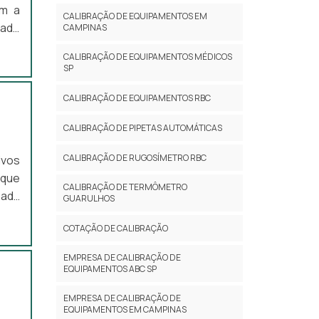
om a
CALIBRAÇÃO DE EQUIPAMENTOS EM
hado
CAMPINAS
ções
CALIBRAÇÃO DE EQUIPAMENTOS MÉDICOS
re a
SP
ão é
a de
CALIBRAÇÃO DE EQUIPAMENTOS RBC
CALIBRAÇÃO DE PIPETAS AUTOMÁTICAS
CALIBRAÇÃO DE RUGOSÍMETRO RBC
ivos
 que
CALIBRAÇÃO DE TERMÔMETRO
zada
GUARULHOS
ação
COTAÇÃO DE CALIBRAÇÃO
clos
EMPRESA DE CALIBRAÇÃO DE
EQUIPAMENTOS ABC SP
EMPRESA DE CALIBRAÇÃO DE
EQUIPAMENTOS EM CAMPINAS