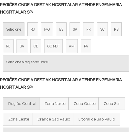
REGIÕES ONDE A DESTAK HOSPITALAR ATENDE ENGENHARIA
HOSPITALAR SP:
Selecione
RJ
MG
ES
SP
PR
SC
RS
PE
BA
CE
GO e DF
AM
PA
Selecione a região do Brasil
REGIÕES ONDE A DESTAK HOSPITALAR ATENDE ENGENHARIA
HOSPITALAR SP:
Região Central
Zona Norte
Zona Oeste
Zona Sul
Zona Leste
Grande São Paulo
Litoral de São Paulo