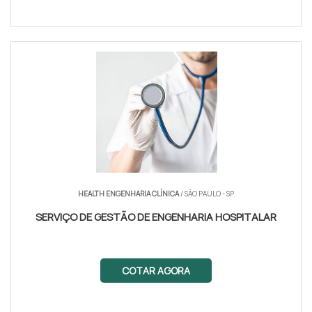
HEALTH ENGENHARIA CLÍNICA
/ SÃO PAULO - SP
SERVIÇO DE GESTÃO DE ENGENHARIA HOSPITAL­AR
COTAR AGORA