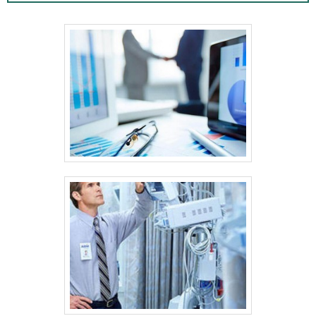
laboratórios em geral.Como é feita a
calibraçãoPara realizar a calibração, ou
manutenção de uma balança de precisão, é
seguido alguns pontos, sendo eles:
Verificação do peso-padrão de acordo com
as normas; Realizar a calibragem no
ambiente de utili.