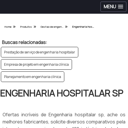
MENU
Home
Produtos
Gestao de engenharia hospitalar - Categoria
Engenharia hospitalar sp
Buscas relacionadas:
Prestação de serviço de engenharia hospitalar
Empresa de projeto em engenharia clínica
Planejamento em engenharia clínica
ENGENHARIA HOSPITALAR SP
Ofertas incríveis de Engenharia hospitalar sp, ache os
melhores fabricantes, solicite diversos comparativos pela