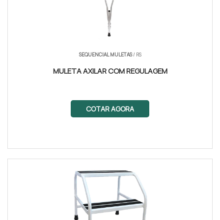
SEQUENCIAL MULETAS
/ RS
MULETA AXILAR COM REGULAGEM
COTAR AGORA