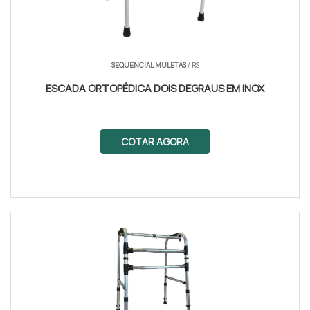
SEQUENCIAL MULETAS
/ RS
ESCADA ORTOPÉDICA DOIS DEGRAUS EM INOX
COTAR AGORA