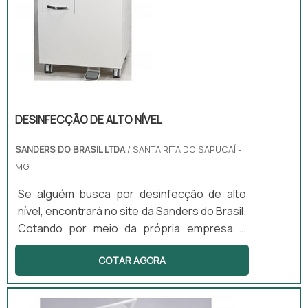
DESINFECÇÃO DE ALTO NÍVEL
SANDERS DO BRASIL LTDA
/ SANTA RITA DO SAPUCAÍ -
MG
Se alguém busca por desinfecção de alto
nível, encontrará no site da Sanders do Brasil.
Cotando por meio da própria empresa e
descobrindo a melhor referência em
COTAR AGORA
qualidade.Quando o interesse é por
desinfecção de alto nível, na Sanders do
Brasil irá encontrar excelente custo-