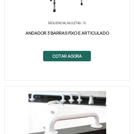
SEQUENCIAL MULETAS
/ RS
ANDADOR 3 BARRAS FIXO E ARTICULADO
COTAR AGORA