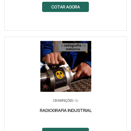
COTAR AGORA
CB INSPEÇÕES
/ RJ
RADIOGRAFIA INDUSTRIAL