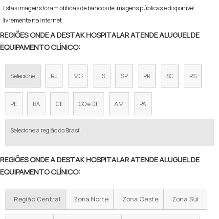
Estas imagens foram obtidas de bancos de imagens públicas e disponível
livremente na internet
REGIÕES ONDE A DESTAK HOSPITALAR ATENDE ALUGUEL DE
EQUIPAMENTO CLÍNICO:
Selecione
RJ
MG
ES
SP
PR
SC
RS
PE
BA
CE
GO e DF
AM
PA
Selecione a região do Brasil
REGIÕES ONDE A DESTAK HOSPITALAR ATENDE ALUGUEL DE
EQUIPAMENTO CLÍNICO:
Região Central
Zona Norte
Zona Oeste
Zona Sul