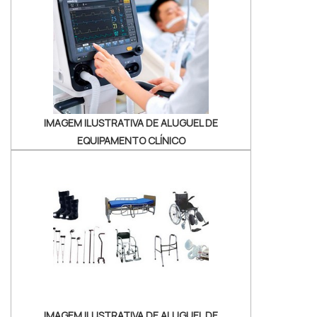
DETALHES SOBRE DESINFECÇÃO DE
ENDOSCÓPIOSHá muitas maneiras eficientes
de demonstrar compet...
IMAGEM ILUSTRATIVA DE ALUGUEL DE
EQUIPAMENTO CLÍNICO
IMAGEM ILUSTRATIVA DE ALUGUEL DE