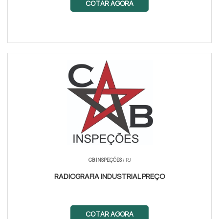
COTAR AGORA
CB INSPEÇÕES
/ RJ
RADIOGRAFIA INDUSTRIAL PREÇO
COTAR AGORA