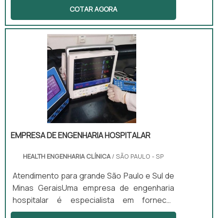
COTAR AGORA
Um exemplo é o modo como a engenharia e
as novas tecnologias afetam os mecanismos
e tratamentos de saúde. E, relacionando a
engenharia e a área da saúde, há um
profissional que cada vez mais é requisitado
no mercado: o especializado em engenharia
clínica. O engenheiro é responsável por:
Relacionar e desenvolver os conhecimentos
d.
EMPRESA DE ENGENHARIA HOSPITALAR
HEALTH ENGENHARIA CLÍNICA
/ SÃO PAULO - SP
Atendimento para grande São Paulo e Sul de
Minas GeraisUma empresa de engenharia
hospitalar é especialista em fornecer
equipamentos e aparelhos para atendimento