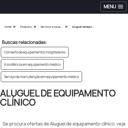
MENU
Home
Produtos
Servicos e locacoes hospitalares - Categoria
Aluguel de equipamento clínico
Buscas relacionadas:
Conserto de equipamentos hospitalares
Assistência em equipamento médico
Serviço de manutenção em equipamento médico
ALUGUEL DE EQUIPAMENTO
CLÍNICO
Se procura ofertas de Aluguel de equipamento clínico, veja