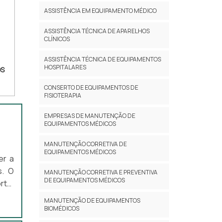
ASSISTÊNCIA EM EQUIPAMENTO MÉDICO
ASSISTÊNCIA TÉCNICA DE APARELHOS
CLÍNICOS
ASSISTÊNCIA TÉCNICA DE EQUIPAMENTOS
HOSPITALARES
OS
CONSERTO DE EQUIPAMENTOS DE
FISIOTERAPIA
EMPRESAS DE MANUTENÇÃO DE
EQUIPAMENTOS MÉDICOS
MANUTENÇÃO CORRETIVA DE
EQUIPAMENTOS MÉDICOS
er a
s. O
MANUTENÇÃO CORRETIVA E PREVENTIVA
DE EQUIPAMENTOS MÉDICOS
rte,
cam-
MANUTENÇÃO DE EQUIPAMENTOS
orço
BIOMÉDICOS
ne e