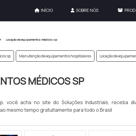
INÍCIO
SOBRE NÓS
PROD
Locação de equipamentos médicos sp
cos sp
Manutenção de equipamentos hospitalares
Locação de equipamen
ENTOS MÉDICOS SP
 você acha no site do Soluções Industriais, receba di
ao mesmo tempo gratuitamente para todo o Brasil