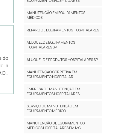
EQUIPAMENTOS HOSPITALARES
MANUTENÇÃO EM EQUIPAMENTOS
MÉDICOS
REPARO DE EQUIPAMENTOS HOSPITALARES
ALUGUEL DE EQUIPAMENTOS
HOSPITALARES SP
a do
ALUGUEL DE PRODUTOS HOSPITALARES SP
do a
MANUTENÇÃO CORRETIVA EM
A DE
EQUIPAMENTO HOSPITALAR
resa
oras
EMPRESA DE MANUTENÇÃO EM
EQUIPAMENTOS HOSPITALARES
da à
SERVIÇO DE MANUTENÇÃO EM
EQUIPAMENTO MÉDICO
MANUTENÇÃO DE EQUIPAMENTOS
MÉDICOS HOSPITALARES EM MG