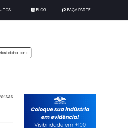
UTOS
BLOG
FAÇA PARTE
tos belo horizonte
versas