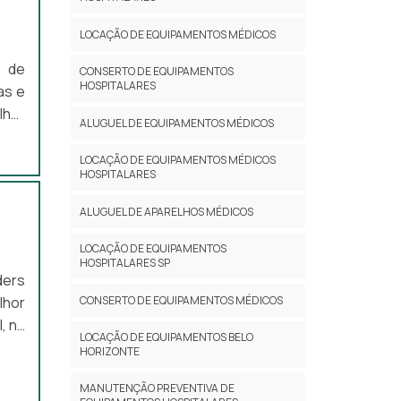
LOCAÇÃO DE EQUIPAMENTOS MÉDICOS
o de
CONSERTO DE EQUIPAMENTOS
HOSPITALARES
as e
lhor
ALUGUEL DE EQUIPAMENTOS MÉDICOS
r de
ço A
LOCAÇÃO DE EQUIPAMENTOS MÉDICOS
HOSPITALARES
sses
ALUGUEL DE APARELHOS MÉDICOS
LOCAÇÃO DE EQUIPAMENTOS
HOSPITALARES SP
ders
CONSERTO DE EQUIPAMENTOS MÉDICOS
lhor
, na
LOCAÇÃO DE EQUIPAMENTOS BELO
utos
HORIZONTE
BRE
MANUTENÇÃO PREVENTIVA DE
trar