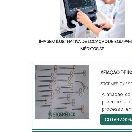
IMAGEM ILUSTRATIVA DE LOCAÇÃO DE EQUIPA
MÉDICOS SP
AFIAÇÃO DE 
STORMEDICK
/ S
A afiação de
precisão e a
processo env
garantindo u
COTAR AGOR
se a prolong
necessário 