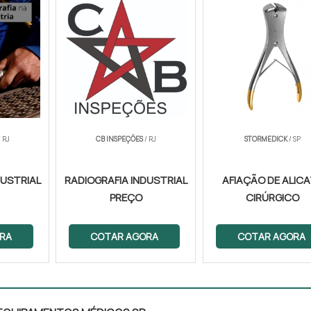
 RJ
CB INSPEÇÕES
/ RJ
STORMEDICK
/ SP
DUSTRIAL
RADIOGRAFIA INDUSTRIAL
AFIAÇÃO DE ALIC
PREÇO
CIRÚRGICO
RA
COTAR AGORA
COTAR AGORA