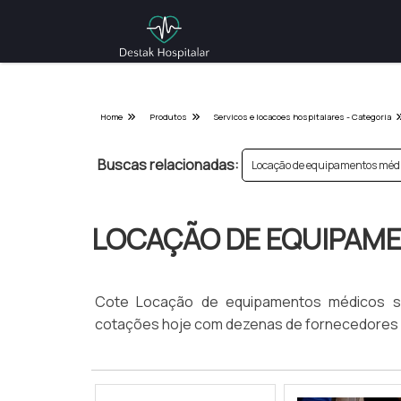
Home
Produtos
Servicos e locacoes hospitalares - Categoria
Buscas relacionadas:
Locação de equipamentos médi
LOCAÇÃO DE EQUIPAM
Cote Locação de equipamentos médicos sp,
cotações hoje com dezenas de fornecedores 