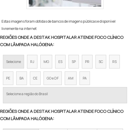
Estas imagens foram obtidas de bancos de imagens públicas e disponível
livremente na internet
REGIÕES ONDE A DESTAK HOSPITALAR ATENDE FOCO CLÍNICO
COM LÂMPADA HALÓGENA:
Selecione
RJ
MG
ES
SP
PR
SC
RS
PE
BA
CE
GO e DF
AM
PA
Selecione a região do Brasil
REGIÕES ONDE A DESTAK HOSPITALAR ATENDE FOCO CLÍNICO
COM LÂMPADA HALÓGENA: