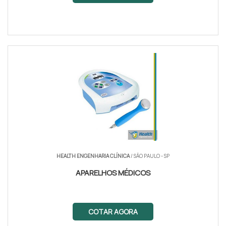
HEALTH ENGENHARIA CLÍNICA
/ SÃO PAULO - SP
APARELHOS MÉDICOS
COTAR AGORA