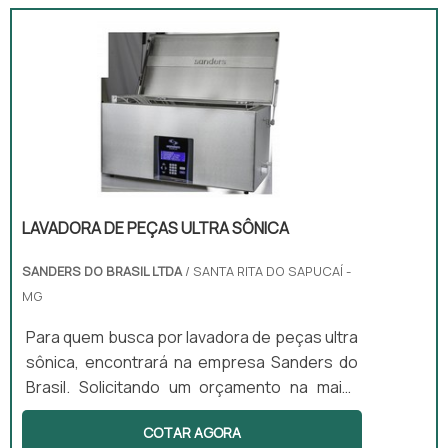
LAVADORA DE PEÇAS ULTRA SÔNICA
SANDERS DO BRASIL LTDA
/ SANTA RITA DO SAPUCAÍ -
MG
Para quem busca por lavadora de peças ultra
sônica, encontrará na empresa Sanders do
Brasil. Solicitando um orçamento na maior
especialista do segmento e conhecendo a
COTAR AGORA
maior referência de qualidade, a compra não