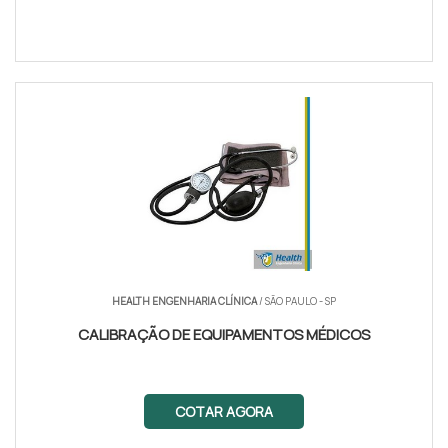
HEALTH ENGENHARIA CLÍNICA
/ SÃO PAULO - SP
CALIBRAÇÃO DE EQUIPA­MENTOS MÉDICOS
COTAR AGORA