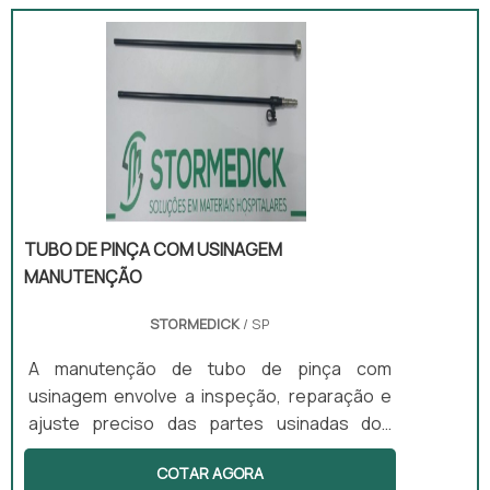
TUBO DE PINÇA COM USINAGEM
MANUTENÇÃO
STORMEDICK
/ SP
A manutenção de tubo de pinça com
usinagem envolve a inspeção, reparação e
ajuste preciso das partes usinadas dos
tubos, garantindo seu perfeito
COTAR AGORA
funcionamento. Esse serviço inclui a