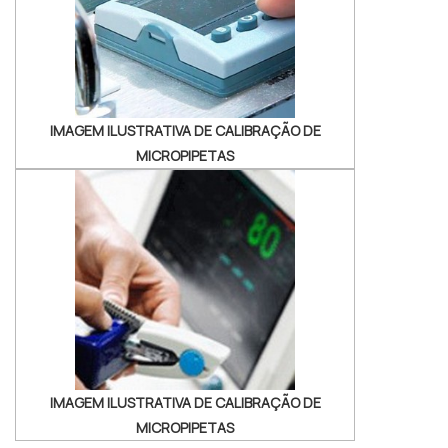
ENDOSCÓPIOSHá muitas maneiras eficientes
de demonstrar compet...
IMAGEM ILUSTRATIVA DE CALIBRAÇÃO DE
MICROPIPETAS
IMAGEM ILUSTRATIVA DE CALIBRAÇÃO DE
MICROPIPETAS