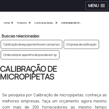
MENU
Home
Produtos
Calibracao de equipamentos hospitalares - Categoria
Calibração de micropipetas
Buscas relacionadas:
Calibração de equipamentos em campinas
Empresa de calibração
Onde calibrar aparelho de pressão em sp
CALIBRAÇÃO DE
MICROPIPETAS
Se pesquisa por Calibração de micropipetas, conheça as
melhores empresas, faça um orçamento agora mesmo
com mais de 200 fornecedores ao mesmo tempo