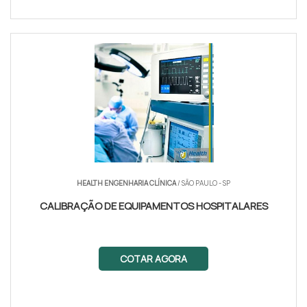
HEALTH ENGENHARIA CLÍNICA
/ SÃO PAULO - SP
CALIBRAÇÃO DE EQUIPA­MENTOS HOSPITALARES
COTAR AGORA