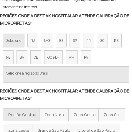
livremente na internet
REGIÕES ONDE A DESTAK HOSPITALAR ATENDE CALIBRAÇÃO DE
MICROPIPETAS:
Selecione
RJ
MG
ES
SP
PR
SC
RS
PE
BA
CE
GO e DF
AM
PA
Selecione a região do Brasil
REGIÕES ONDE A DESTAK HOSPITALAR ATENDE CALIBRAÇÃO DE
MICROPIPETAS:
Região Central
Zona Norte
Zona Oeste
Zona Sul
Zona Leste
Grande São Paulo
Litoral de São Paulo