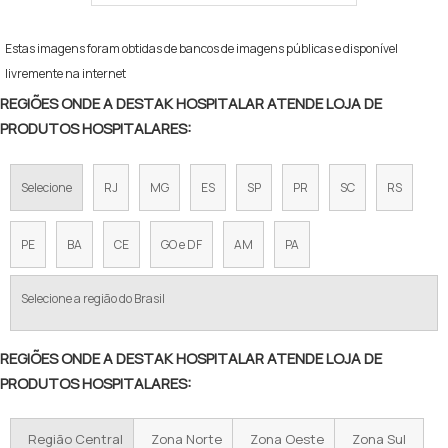
Estas imagens foram obtidas de bancos de imagens públicas e disponível
livremente na internet
REGIÕES ONDE A DESTAK HOSPITALAR ATENDE LOJA DE
PRODUTOS HOSPITALARES:
Selecione
RJ
MG
ES
SP
PR
SC
RS
PE
BA
CE
GO e DF
AM
PA
Selecione a região do Brasil
REGIÕES ONDE A DESTAK HOSPITALAR ATENDE LOJA DE
PRODUTOS HOSPITALARES:
Região Central
Zona Norte
Zona Oeste
Zona Sul