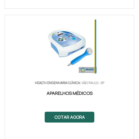
HEALTH ENGENHARIA CLÍNICA
/ SÃO PAULO - SP
APARELHOS MÉDICOS
COTAR AGORA