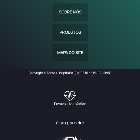
SOBRE NÓS
PRODUTOS
MAPA DO SITE
Copyright © Destak Hospitalar. (Lei 9610 de 19/02/1998)
é um parceiro