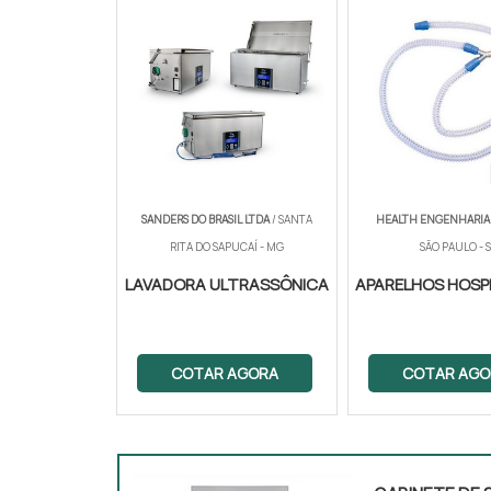
SANDERS DO BRASIL LTDA
/ SANTA
HEALTH ENGENHARIA 
RITA DO SAPUCAÍ - MG
SÃO PAULO - 
LAVADORA ULTRASSÔNICA
APARELHOS HOSP
COTAR AGORA
COTAR AGO