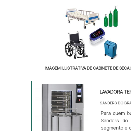
IMAGEM ILUSTRATIVA DE GABINETE DE SEC
LAVADORA T
SANDERS DO BRA
Para quem bu
Sanders do B
segmento e c