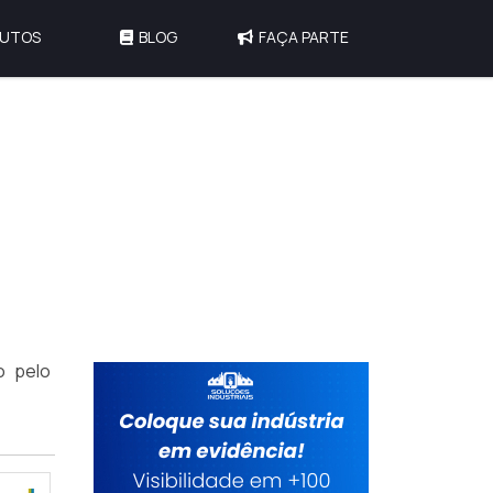
UTOS
BLOG
FAÇA PARTE
o pelo