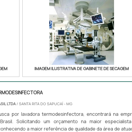
AGEM
IMAGEM ILUSTRATIVA DE GABINETE DE SECAGEM
ERMODESINFECTORA
SIL LTDA
/ SANTA RITA DO SAPUCAÍ - MG
sca por lavadora termodesinfectora, encontrará na emp
rasil. Solicitando um orçamento na maior especialist
onhecendo a maior referência de qualidade da área de atua