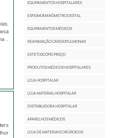
EQUIPAMENTOS HOSPITALARES
ESFIGMOMANÔMETRO DIGITAL
ias,
EQUIPAMENTOS MÉDICOS
resa
ma é
REANIMAÇÃO CARDIOPULMONAR
eção
ÇÕES
ESTETOSCÓPIO PREÇO
 de
PRODUTOS MÉDICOS HOSPITALARES
LOJA HOSPITALAR
LOJA MATERIAL HOSPITALAR
DISTRIBUIDORA HOSPITALAR
APARELHOS MÉDICOS
ders
LOJA DE MATERIAIS CIRÚRGICOS
lhor