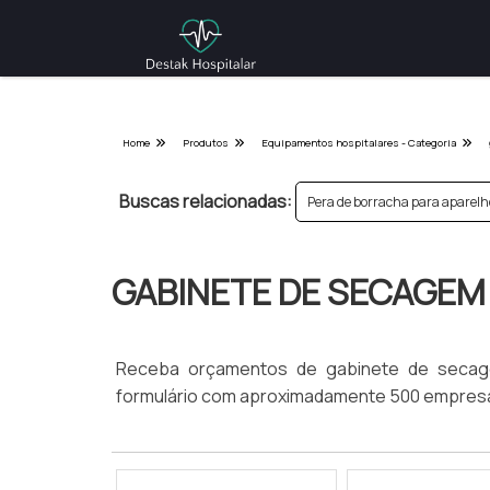
Home
Produtos
Equipamentos hospitalares - Categoria
Buscas relacionadas:
Pera de borracha para aparelh
GABINETE DE SECAGEM
Receba orçamentos de gabinete de secagem
formulário com aproximadamente 500 empresa