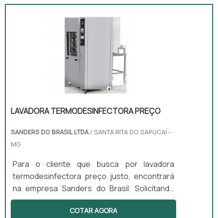
LAVADORA TERMODESINFECTORA PREÇO
SANDERS DO BRASIL LTDA
/ SANTA RITA DO SAPUCAÍ -
MG
Para o cliente que busca por lavadora
termodesinfectora preço justo, encontrará
na empresa Sanders do Brasil. Solicitando
mais informações na empresa mais
COTAR AGORA
qualificada do mercado e encontrando