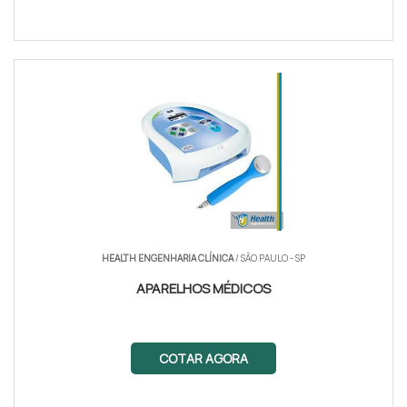
HEALTH ENGENHARIA CLÍNICA
/ SÃO PAULO - SP
APARELHOS MÉDICOS
COTAR AGORA