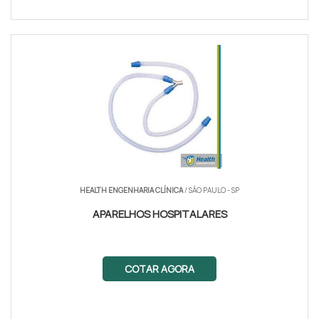
HEALTH ENGENHARIA CLÍNICA
/ SÃO PAULO - SP
APARELHOS HOSPITALARES
COTAR AGORA