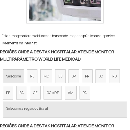
Estas imagens foram obtidas de bancos de imagens públicas e disponível
livremente na internet
REGIÕES ONDE A DESTAK HOSPITALAR ATENDE MONITOR
MULTIPARÂMETRO WORLD LIFE MEDICAL:
Selecione
RJ
MG
ES
SP
PR
SC
RS
PE
BA
CE
GO e DF
AM
PA
Selecione a região do Brasil
REGIÕES ONDE A DESTAK HOSPITALAR ATENDE MONITOR