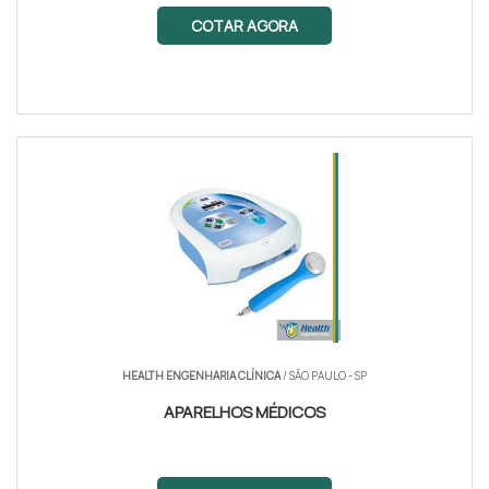
COTAR AGORA
HEALTH ENGENHARIA CLÍNICA
/ SÃO PAULO - SP
APARELHOS MÉDICOS