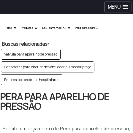
MENU
Home
Produtos
Equipamentos hospitalares - Categoria
Pera para aparelho de pressão
Buscas relacionadas:
Valvula para aparelho de pressão
Conectores para circuito de ventilador pulmonar preço
Empresa de produtos hospitalares
PERA PARA APARELHO DE
PRESSÃO
Solicite um orçamento de Pera para aparelho de pressão,