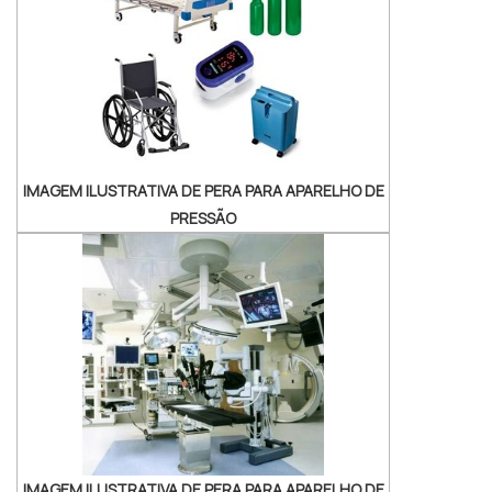
DETALHES SOBRE DESINFECÇÃO DE
ENDOSCÓPIOSHá muitas maneiras eficientes
de demonstrar compet...
IMAGEM ILUSTRATIVA DE PERA PARA APARELHO DE
PRESSÃO
IMAGEM ILUSTRATIVA DE PERA PARA APARELHO DE