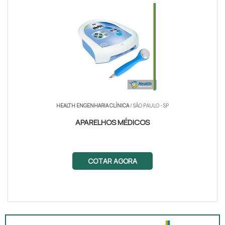
HEALTH ENGENHARIA CLÍNICA
/ SÃO PAULO - SP
APARELHOS MÉDICOS
COTAR AGORA