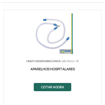
HEALTH ENGENHARIA CLÍNICA
/ SÃO PAULO - SP
APARELHOS HOSPITALARES
COTAR AGORA