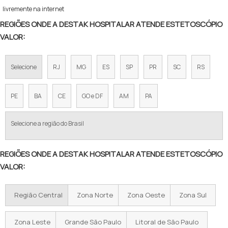
livremente na internet
REGIÕES ONDE A DESTAK HOSPITALAR ATENDE ESTETOSCÓPIO
VALOR:
Selecione
RJ
MG
ES
SP
PR
SC
RS
PE
BA
CE
GO e DF
AM
PA
Selecione a região do Brasil
REGIÕES ONDE A DESTAK HOSPITALAR ATENDE ESTETOSCÓPIO
VALOR:
Região Central
Zona Norte
Zona Oeste
Zona Sul
Zona Leste
Grande São Paulo
Litoral de São Paulo