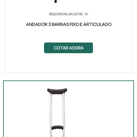
SEQUENCIAL MULETAS
/ RS
ANDADOR 3 BARRAS FIXO E ARTICULADO
COTAR AGORA