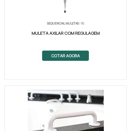
SEQUENCIAL MULETAS
/ RS
MULETA AXILAR COM REGULAGEM
COTAR AGORA