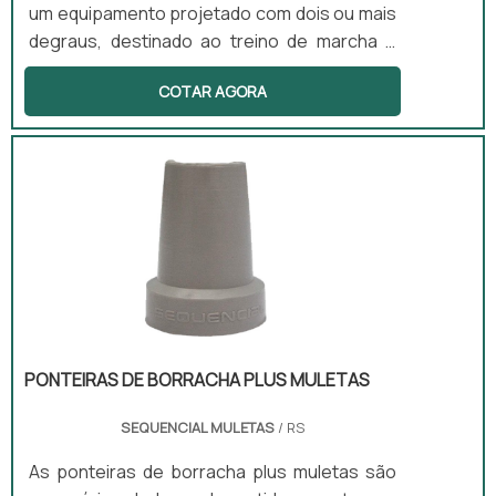
um equipamento projetado com dois ou mais
degraus, destinado ao treino de marcha e
fortalecimento dos membros inferiores. Este
COTAR AGORA
produto é essencial na fisioterapia motora,
favorecendo a reabilitação pós-operatória e
o treino de equilíbrio. Com uma estrutura
resistente e uma base antiderrapante, a
escada proporciona segurança e eficácia
durante os exercícios.
PONTEIRAS DE BORRACHA PLUS MULETAS
SEQUENCIAL MULETAS
/ RS
As ponteiras de borracha plus muletas são