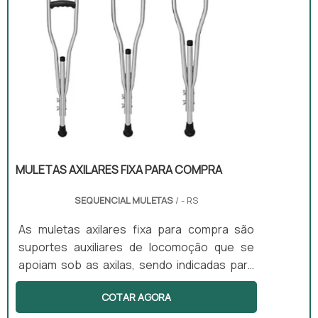
MULETAS AXILARES FIXA PARA COMPRA
SEQUENCIAL MULETAS
/ - RS
As muletas axilares fixa para compra são
suportes auxiliares de locomoção que se
apoiam sob as axilas, sendo indicadas para
uso temporário em casos de lesão. Elas
COTAR AGORA
oferecem estabilidade e reduzem a carga
nos membros inferiores, permitindo que o