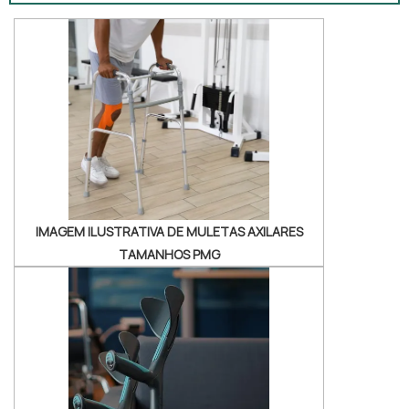
usuário se mova com mais segurança. O
produto é ajustável em altura e conta com
apoio acolchoado, proporcionando conforto
durante o uso. Essas muletas são adequadas
tanto para uso ambulatorial quanto domiciliar.
IMAGEM ILUSTRATIVA DE MULETAS AXILARES
TAMANHOS PMG