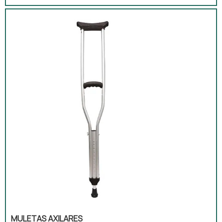
reduz a carga nos membros inferiores,
permitindo que o usuário se mova com maior
segurança. Além disso, as muletas são
ajustáveis em altura e contam com apoio
acolchoado, proporcionando conforto
durante o uso. Elas são adequadas tanto
para uso ambulatorial quanto domiciliar.
MULETAS AXILARES