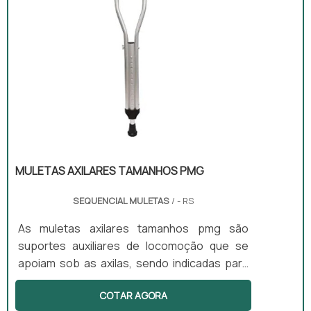
MULETAS AXILARES TAMANHOS PMG
SEQUENCIAL MULETAS
/ - RS
As muletas axilares tamanhos pmg são
suportes auxiliares de locomoção que se
apoiam sob as axilas, sendo indicadas para
uso temporário em casos de lesão. Este tipo
COTAR AGORA
de equipamento oferece estabilidade e