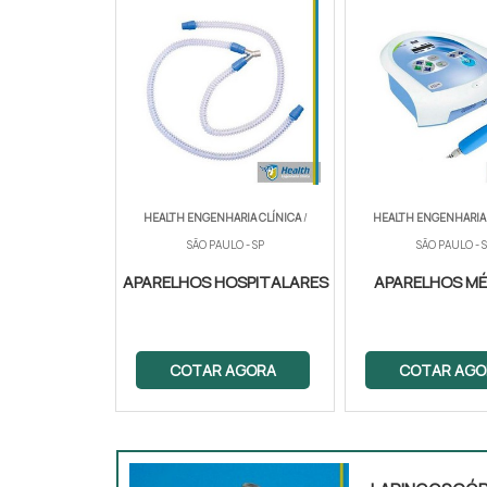
HEALTH ENGENHARIA CLÍNICA
/
HEALTH ENGENHARIA 
SÃO PAULO - SP
SÃO PAULO - 
APARELHOS HOSPITALARES
APARELHOS M
COTAR AGORA
COTAR AGO