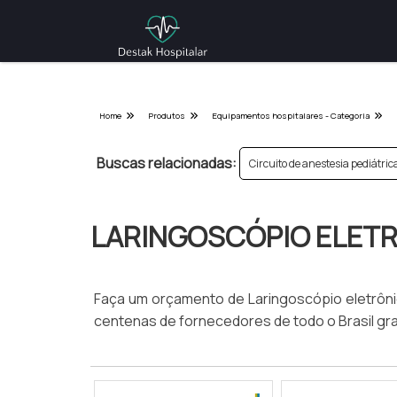
Home
Produtos
Equipamentos hospitalares - Categoria
Buscas relacionadas:
Circuito de anestesia pediátric
LARINGOSCÓPIO ELET
Faça um orçamento de Laringoscópio eletrônic
centenas de fornecedores de todo o Brasil gra