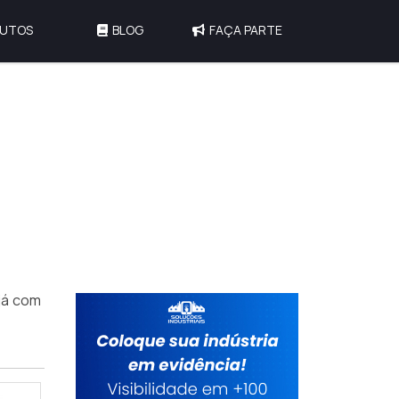
UTOS
BLOG
FAÇA PARTE
já com