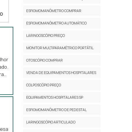
ESFIGMOMANÔMETRO COMPRAR
CO
ESFIGMOMANÔMETRO AUTOMÁTICO
LARINGOSCÓPIO PREÇO
MONITOR MULTIPARAMÉTRICO PORTÁTIL
lhor
OTOSCÓPIO COMPRAR
ado.
VENDA DE EQUIPAMENTOS HOSPITALARES
asil
COLPOSCÓPIO PREÇO
ção.
EQUIPAMENTOS HOSPITALARES SP
 uma
ESFIGMOMANÔMETRO DE PEDESTAL
LARINGOSCÓPIO ARTICULADO
 com
resa