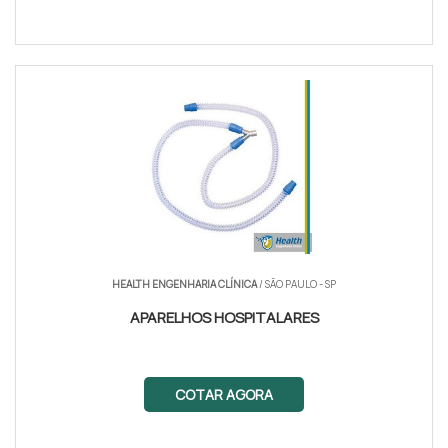
HEALTH ENGENHARIA CLÍNICA
/ SÃO PAULO - SP
APARELHOS HOSPITALARES
COTAR AGORA