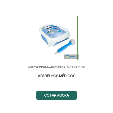
HEALTH ENGENHARIA CLÍNICA
/ SÃO PAULO - SP
APARELHOS MÉDICOS
COTAR AGORA