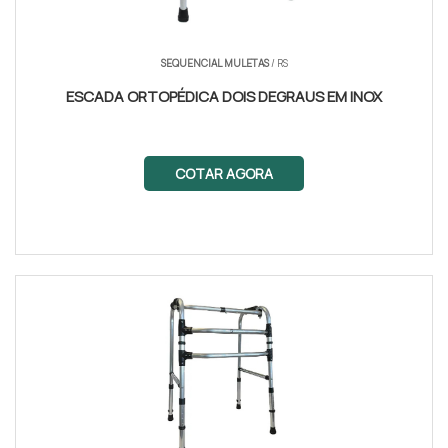
SEQUENCIAL MULETAS
/ RS
ESCADA ORTOPÉDICA DOIS DEGRAUS EM INOX
COTAR AGORA