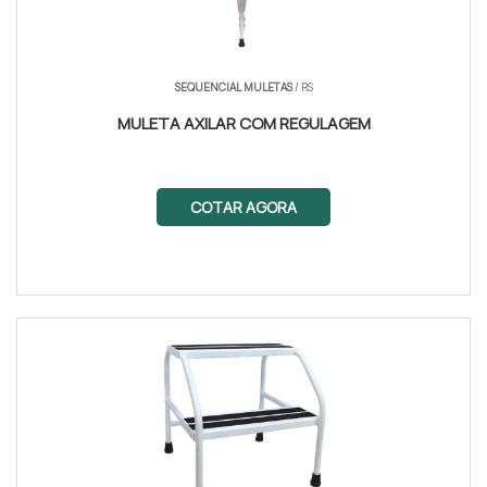
SEQUENCIAL MULETAS
/ RS
MULETA AXILAR COM REGULAGEM
COTAR AGORA