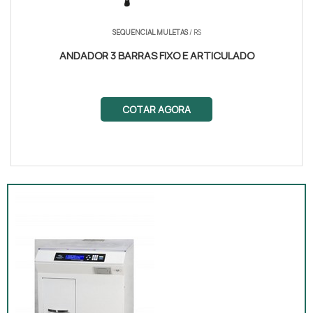
SEQUENCIAL MULETAS
/ RS
ANDADOR 3 BARRAS FIXO E ARTICULADO
COTAR AGORA