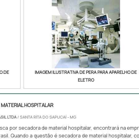
O DE
IMAGEM ILUSTRATIVA DE PERA PARA APARELHO DE
ELETRO
 MATERIAL HOSPITALAR
SIL LTDA
/ SANTA RITA DO SAPUCAÍ - MG
ca por secadora de material hospitalar, encontrará na emp
asil. Quando a questão é secadora de material hospitalar, c