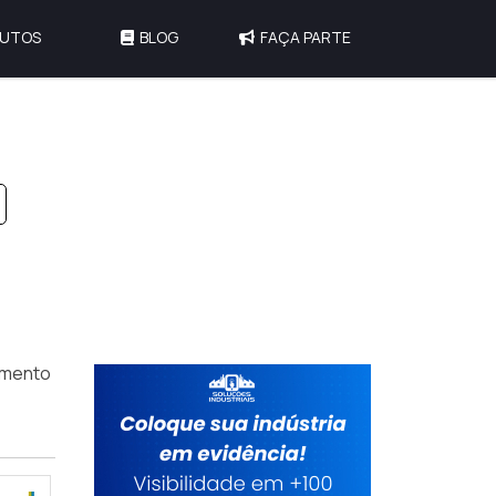
UTOS
BLOG
FAÇA PARTE
amento