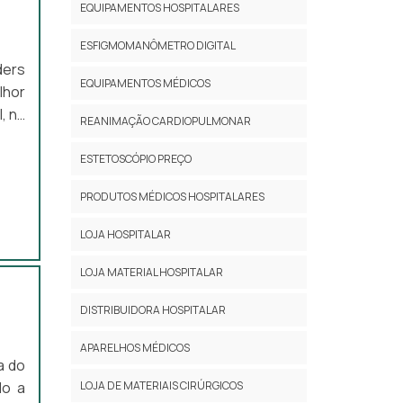
EQUIPAMENTOS HOSPITALARES
ESFIGMOMANÔMETRO DIGITAL
ders
EQUIPAMENTOS MÉDICOS
lhor
, na
REANIMAÇÃO CARDIOPULMONAR
utos
BRE
ESTETOSCÓPIO PREÇO
trar
PRODUTOS MÉDICOS HOSPITALARES
LOJA HOSPITALAR
LOJA MATERIAL HOSPITALAR
DISTRIBUIDORA HOSPITALAR
APARELHOS MÉDICOS
a do
LOJA DE MATERIAIS CIRÚRGICOS
do a