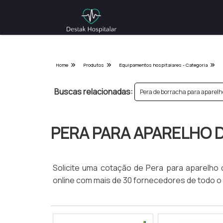
Home
Produtos
Equipamentos hospitalares - Categoria
Buscas relacionadas:
Pera de borracha para aparelh
PERA PARA APARELHO 
Solicite uma cotação de Pera para aparelho
online com mais de 30 fornecedores de todo o B