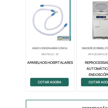
HEALTH ENGENHARIA CLÍNICA
/
SANDERS DO BRASIL LT
SÃO PAULO - SP
RITA DO SAPUCAÍ
APARELHOS HOSPITALARES
REPROCESSA
AUTOMÁTIC
ENDOSCÓP
COTAR AGORA
COTAR AGO