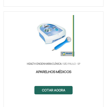
HEALTH ENGENHARIA CLÍNICA
/ SÃO PAULO - SP
APARELHOS MÉDICOS
COTAR AGORA