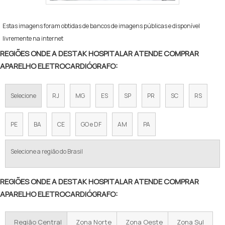
Estas imagens foram obtidas de bancos de imagens públicas e disponível
livremente na internet
REGIÕES ONDE A DESTAK HOSPITALAR ATENDE COMPRAR
APARELHO ELETROCARDIÓGRAFO:
Selecione
RJ
MG
ES
SP
PR
SC
RS
PE
BA
CE
GO e DF
AM
PA
Selecione a região do Brasil
REGIÕES ONDE A DESTAK HOSPITALAR ATENDE COMPRAR
APARELHO ELETROCARDIÓGRAFO:
Região Central
Zona Norte
Zona Oeste
Zona Sul