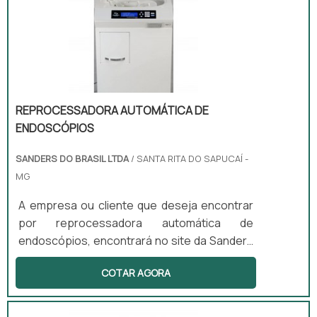
REPROCESSADORA AUTOMÁTICA DE
ENDOSCÓPIOS
SANDERS DO BRASIL LTDA
/ SANTA RITA DO SAPUCAÍ -
MG
A empresa ou cliente que deseja encontrar
por reprocessadora automática de
endoscópios, encontrará no site da Sanders
do Brasil. Cotando por meio da própria
COTAR AGORA
empresa e descobrindo a melhor referência
em qualidade. É importante lembrar que o
produto deve sempre ser adquirido com