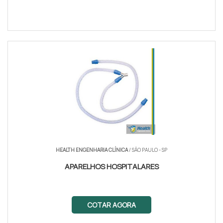
HEALTH ENGENHARIA CLÍNICA
/ SÃO PAULO - SP
APARELHOS HOSPITALARES
COTAR AGORA