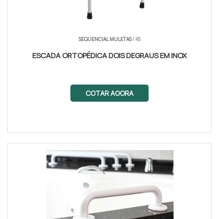
SEQUENCIAL MULETAS
/ RS
ESCADA ORTOPÉDICA DOIS DEGRAUS EM INOX
COTAR AGORA