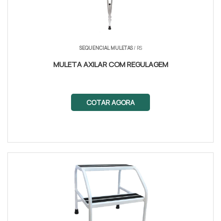
SEQUENCIAL MULETAS
/ RS
MULETA AXILAR COM REGULAGEM
COTAR AGORA