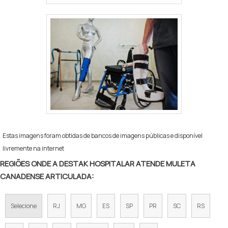
Estas imagens foram obtidas de bancos de imagens públicas e disponível
livremente na internet
REGIÕES ONDE A DESTAK HOSPITALAR ATENDE MULETA
CANADENSE ARTICULADA:
Selecione
RJ
MG
ES
SP
PR
SC
RS