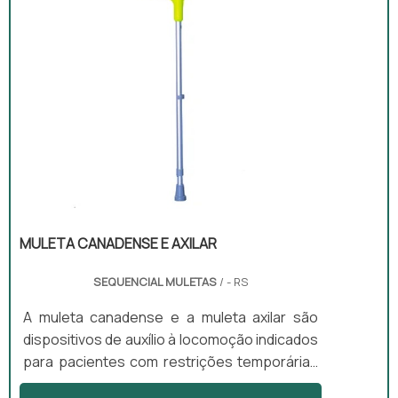
anatômica e ajustável, o que facilita a
adaptação ao usuário.
MULETA CANADENSE E AXILAR
SEQUENCIAL MULETAS
/ - RS
A muleta canadense e a muleta axilar são
dispositivos de auxílio à locomoção indicados
para pacientes com restrições temporárias
ou permanentes de mobilidade. A muleta