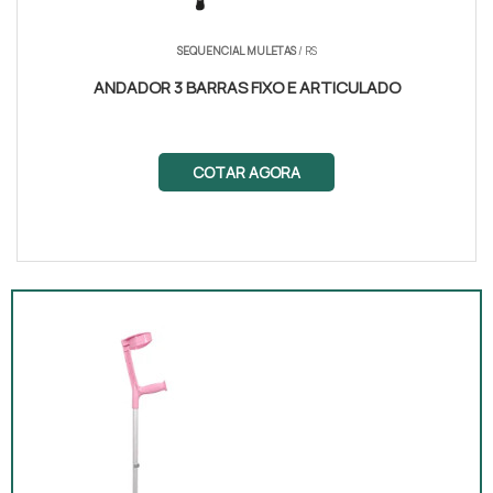
SEQUENCIAL MULETAS
/ RS
ANDADOR 3 BARRAS FIXO E ARTICULADO
COTAR AGORA