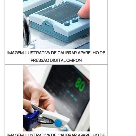
DETALHES SOBRE DESINFECÇÃO DE
ENDOSCÓPIOSHá muitas maneiras eficientes
de demonstrar compet...
IMAGEM ILUSTRATIVA DE CALIBRAR APARELHO DE
PRESSÃO DIGITAL OMRON
IMAGEM ILUSTRATIVA DE CALIBRAR APARELHO DE