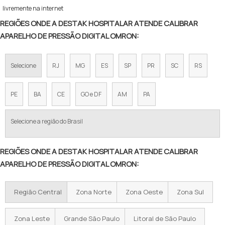
livremente na internet
REGIÕES ONDE A DESTAK HOSPITALAR ATENDE CALIBRAR
APARELHO DE PRESSÃO DIGITAL OMRON:
Selecione
RJ
MG
ES
SP
PR
SC
RS
PE
BA
CE
GO e DF
AM
PA
Selecione a região do Brasil
REGIÕES ONDE A DESTAK HOSPITALAR ATENDE CALIBRAR
APARELHO DE PRESSÃO DIGITAL OMRON:
Região Central
Zona Norte
Zona Oeste
Zona Sul
Zona Leste
Grande São Paulo
Litoral de São Paulo