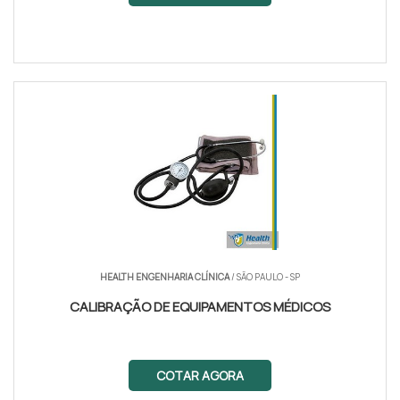
HEALTH ENGENHARIA CLÍNICA
/ SÃO PAULO - SP
CALIBRAÇÃO DE EQUIPA­MENTOS MÉDICOS
COTAR AGORA