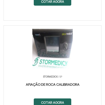
COTAR AGORA
STORMEDICK
/ SP
AFIAÇÃO DE ROCA CALIBRADORA
COTAR AGORA