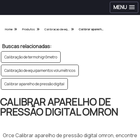
MENU
Home
Produtos
Calibracao de equipamentos hospitalares - Categoria
Calibrar aparelho de pressão digital omron
Buscas relacionadas:
Calibração de termohigrômetro
Calibração de equipamentos volumétricos
Calibrar aparelho de pressão digital
CALIBRAR APARELHO DE
PRESSÃO DIGITAL OMRON
Orce Calibrar aparelho de pressão digital omron, encontre