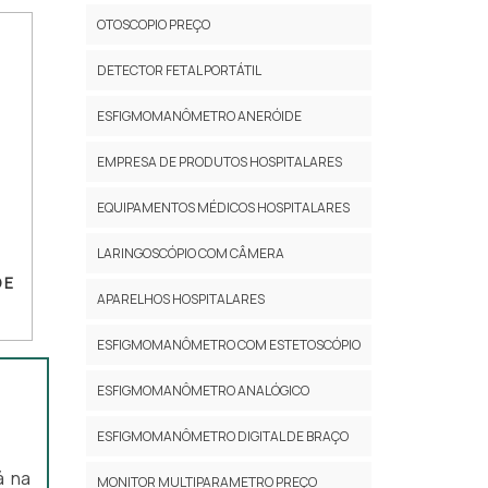
OTOSCOPIO PREÇO
DETECTOR FETAL PORTÁTIL
ESFIGMOMANÔMETRO ANERÓIDE
EMPRESA DE PRODUTOS HOSPITALARES
EQUIPAMENTOS MÉDICOS HOSPITALARES
LARINGOSCÓPIO COM CÂMERA
 E
APARELHOS HOSPITALARES
ESFIGMOMANÔMETRO COM ESTETOSCÓPIO
ESFIGMOMANÔMETRO ANALÓGICO
ESFIGMOMANÔMETRO DIGITAL DE BRAÇO
á na
MONITOR MULTIPARAMETRO PREÇO