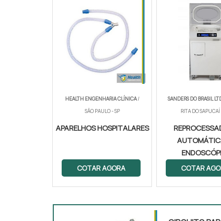
HEALTH ENGENHARIA CLÍNICA
/
SANDERS DO BRASIL LT
SÃO PAULO - SP
RITA DO SAPUCAÍ
APARELHOS HOSPITALARES
REPROCESSA
AUTOMÁTIC
ENDOSCÓP
COTAR AGORA
COTAR AGO