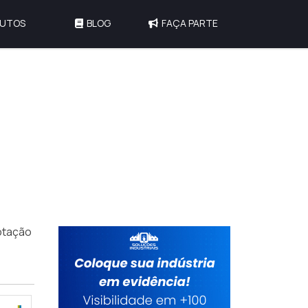
UTOS
BLOG
FAÇA PARTE
otação