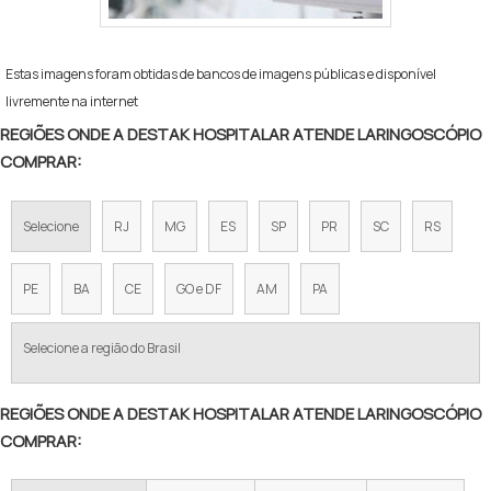
Estas imagens foram obtidas de bancos de imagens públicas e disponível
livremente na internet
REGIÕES ONDE A DESTAK HOSPITALAR ATENDE LARINGOSCÓPIO
COMPRAR:
Selecione
RJ
MG
ES
SP
PR
SC
RS
PE
BA
CE
GO e DF
AM
PA
Selecione a região do Brasil
REGIÕES ONDE A DESTAK HOSPITALAR ATENDE LARINGOSCÓPIO
COMPRAR: