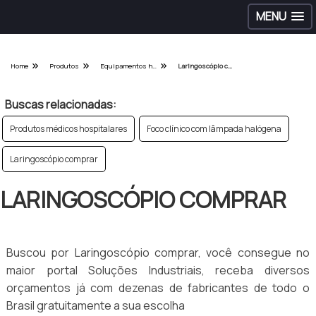
MENU
Home
Produtos
Equipamentos hospitalares - Categoria
Laringoscópio comprar
Buscas relacionadas:
Produtos médicos hospitalares
Foco clínico com lâmpada halógena
Laringoscópio comprar
LARINGOSCÓPIO COMPRAR
Buscou por Laringoscópio comprar, você consegue no
maior portal Soluções Industriais, receba diversos
orçamentos já com dezenas de fabricantes de todo o
Brasil gratuitamente a sua escolha