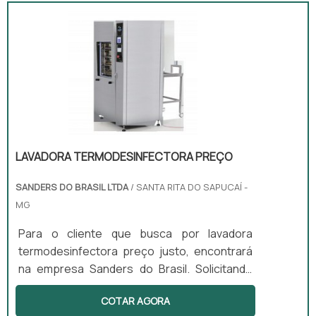
LAVADORA TERMODESINFECTORA PREÇO
SANDERS DO BRASIL LTDA
/ SANTA RITA DO SAPUCAÍ -
MG
Para o cliente que busca por lavadora
termodesinfectora preço justo, encontrará
na empresa Sanders do Brasil. Solicitando
mais informações na empresa mais
COTAR AGORA
qualificada do mercado e encontrando