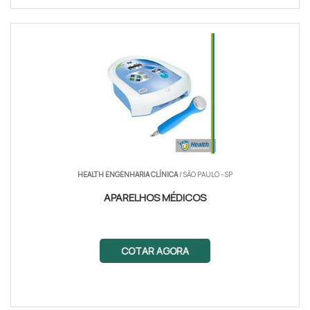
HEALTH ENGENHARIA CLÍNICA
/ SÃO PAULO - SP
APARELHOS MÉDICOS
COTAR AGORA