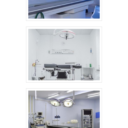
solicite um orçamento! .