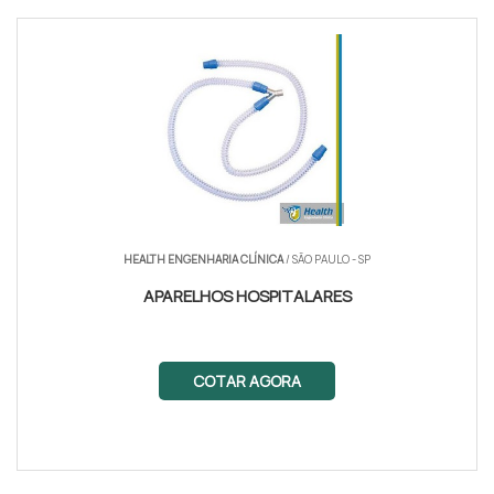
HEALTH ENGENHARIA CLÍNICA
/ SÃO PAULO - SP
APARELHOS HOSPITALARES
COTAR AGORA