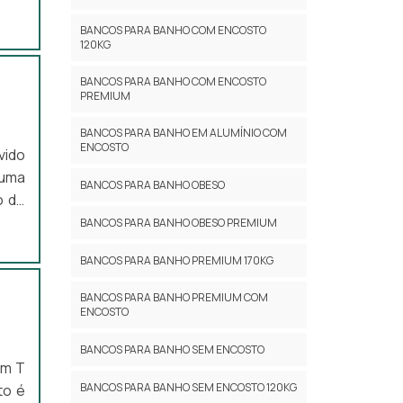
indo
BANCOS PARA BANHO COM ENCOSTO
soas
120KG
vel,
BANCOS PARA BANHO COM ENCOSTO
PREMIUM
BANCOS PARA BANHO EM ALUMÍNIO COM
ENCOSTO
vido
 uma
BANCOS PARA BANHO OBESO
o do
deal
BANCOS PARA BANHO OBESO PREMIUM
s de
BANCOS PARA BANHO PREMIUM 170KG
BANCOS PARA BANHO PREMIUM COM
ENCOSTO
BANCOS PARA BANHO SEM ENCOSTO
em T
BANCOS PARA BANHO SEM ENCOSTO 120KG
to é