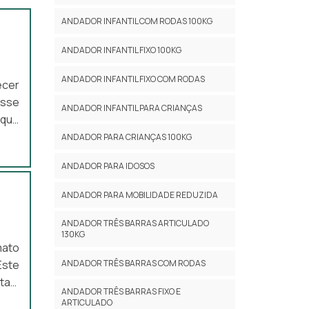
ANDADOR INFANTIL COM RODAS 100KG
ANDADOR INFANTIL FIXO 100KG
ANDADOR INFANTIL FIXO COM RODAS
ecer
esse
ANDADOR INFANTIL PARA CRIANÇAS
 que
icas
ANDADOR PARA CRIANÇAS 100KG
aior
ANDADOR PARA IDOSOS
ntes
ANDADOR PARA MOBILIDADE REDUZIDA
ANDADOR TRÊS BARRAS ARTICULADO
130KG
mato
ANDADOR TRÊS BARRAS COM RODAS
Este
ntam
ANDADOR TRÊS BARRAS FIXO E
indo
ARTICULADO