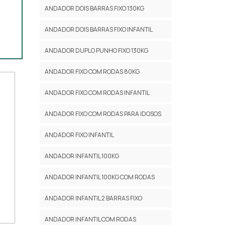
OBRE
ANDADOR DOIS BARRAS FIXO 130KG
trar
ANDADOR DOIS BARRAS FIXO INFANTIL
ANDADOR DUPLO PUNHO FIXO 130KG
ANDADOR FIXO COM RODAS 80KG
ANDADOR FIXO COM RODAS INFANTIL
ANDADOR FIXO COM RODAS PARA IDOSOS
ANDADOR FIXO INFANTIL
ANDADOR INFANTIL 100KG
ANDADOR INFANTIL 100KG COM RODAS
ANDADOR INFANTIL 2 BARRAS FIXO
ANDADOR INFANTIL COM RODAS