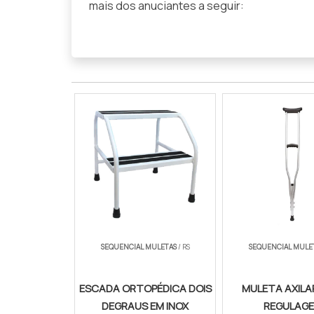
mais dos anuciantes a seguir:
SEQUENCIAL MULETAS
/ RS
SEQUENCIAL MULE
ESCADA ORTOPÉDICA DOIS
MULETA AXIL
DEGRAUS EM INOX
REGULAG