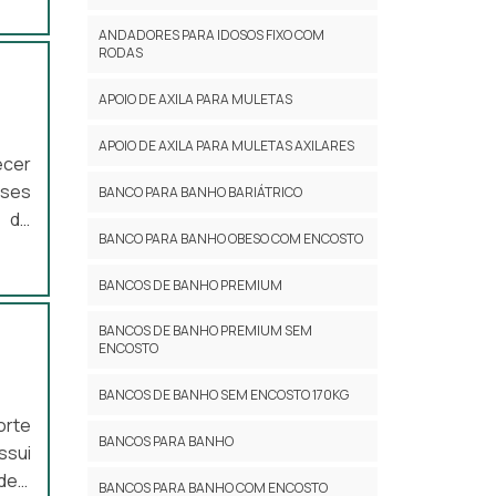
 ser
ANDADORES PARA IDOSOS FIXO COM
ando
RODAS
APOIO DE AXILA PARA MULETAS
APOIO DE AXILA PARA MULETAS AXILARES
ecer
sses
BANCO PARA BANHO BARIÁTRICO
s de
BANCO PARA BANHO OBESO COM ENCOSTO
em a
ntes
BANCOS DE BANHO PREMIUM
BANCOS DE BANHO PREMIUM SEM
ENCOSTO
BANCOS DE BANHO SEM ENCOSTO 170KG
orte
BANCOS PARA BANHO
ssui
deal
BANCOS PARA BANHO COM ENCOSTO