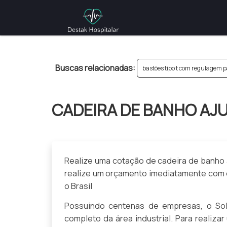
>
Buscas relacionadas:
bastões tipo t com regulagem p
CADEIRA DE BANHO AJ
Realize uma cotação de cadeira de banho aj
realize um orçamento imediatamente com 
o Brasil
Possuindo centenas de empresas, o Solu
completo da área industrial. Para realiz