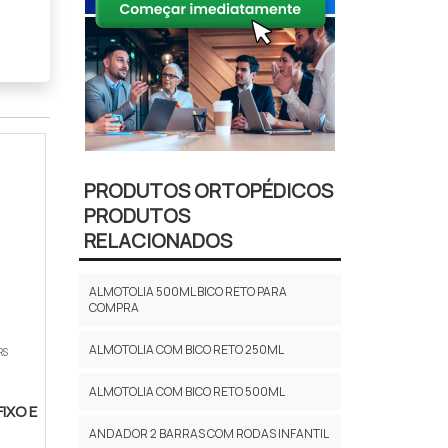
PRODUTOS ORTOPÉDICOS
PRODUTOS
RELACIONADOS
ALMOTOLIA 500ML BICO RETO PARA
COMPRA
ALMOTOLIA COM BICO RETO 250ML
RS
ALMOTOLIA COM BICO RETO 500ML
IXO E
ANDADOR 2 BARRAS COM RODAS INFANTIL