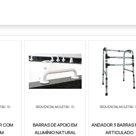
TAS
/ RS
SEQUENCIAL MULETAS
/ RS
SEQUENCIAL MULETAS
/ 
AR COM
BARRAS DE APOIO EM
ANDADOR 3 BARRAS F
EM
ALUMÍNIO NATURAL
ARTICULADO