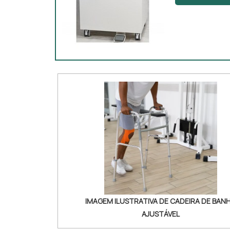
assertivida
DESINFECÇÃO 
compet...
IMAGEM ILUSTRATIVA DE CADEIRA DE BAN
AJUSTÁVEL