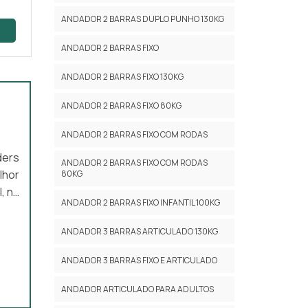
ANDADOR 2 BARRAS DUPLO PUNHO 130KG
ANDADOR 2 BARRAS FIXO
ANDADOR 2 BARRAS FIXO 130KG
ANDADOR 2 BARRAS FIXO 80KG
ANDADOR 2 BARRAS FIXO COM RODAS
ders
ANDADOR 2 BARRAS FIXO COM RODAS
lhor
80KG
, na
ANDADOR 2 BARRAS FIXO INFANTIL 100KG
utos
BRE
ANDADOR 3 BARRAS ARTICULADO 130KG
trar
ANDADOR 3 BARRAS FIXO E ARTICULADO
ANDADOR ARTICULADO PARA ADULTOS