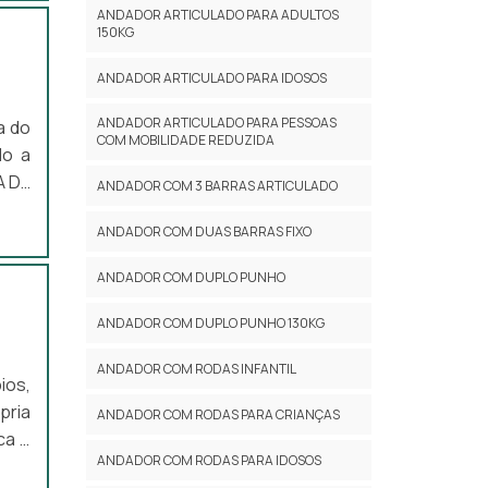
ANDADOR ARTICULADO PARA ADULTOS
150KG
ANDADOR ARTICULADO PARA IDOSOS
ANDADOR ARTICULADO PARA PESSOAS
a do
COM MOBILIDADE REDUZIDA
do a
A DE
ANDADOR COM 3 BARRAS ARTICULADO
resa
ANDADOR COM DUAS BARRAS FIXO
oras
da à
ANDADOR COM DUPLO PUNHO
ANDADOR COM DUPLO PUNHO 130KG
ANDADOR COM RODAS INFANTIL
ios,
pria
ANDADOR COM RODAS PARA CRIANÇAS
ca é
ANDADOR COM RODAS PARA IDOSOS
çará