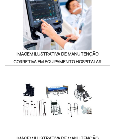
atua com lavadoras ultrassônicas e
circuladores de saneantes, garantindo a
satisfação da venda à entrega fin...
IMAGEM ILUSTRATIVA DE MANUTENÇÃO
CORRETIVA EM EQUIPAMENTO HOSPITALAR
IMAGEM ILUSTRATIVA DE MANUTENÇÃO