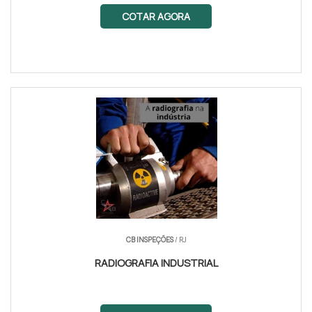
COTAR AGORA
CB INSPEÇÕES
/ RJ
RADIOGRAFIA INDUSTRIAL