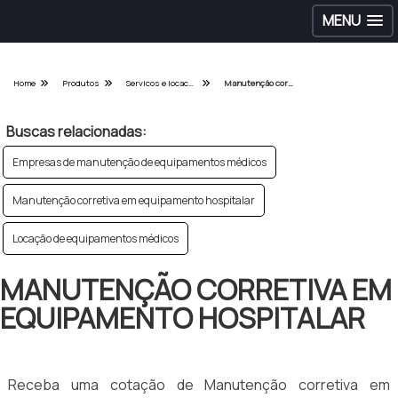
MENU
Home
Produtos
Servicos e locacoes hospitalares - Categoria
Manutenção corretiva em equipamento hospitalar
Buscas relacionadas:
Empresas de manutenção de equipamentos médicos
Manutenção corretiva em equipamento hospitalar
Locação de equipamentos médicos
MANUTENÇÃO CORRETIVA EM
EQUIPAMENTO HOSPITALAR
Receba uma cotação de Manutenção corretiva em