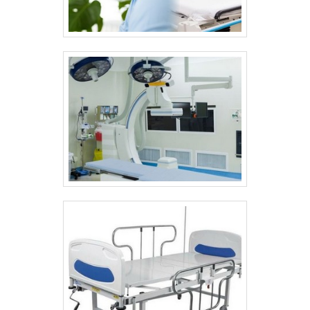
assertividade.Há muitas maneiras eficientes
de uma empresa demonstrar competência,
excelência e destaque em sua área de
atuação. A Inocsom Comércio e Manutenção
Técnica Hospitalar se mostra referência por
ter: Soluções para manutenção em
equipamentos médicos e hospitalares;
Profissionais com vasta experiência na área
de atuação; Sala de treinamento com
materiais sofisticados; Comprometimento
com o resultado dos clientes.Sem perder o
foco em manutenção equipamentos
médicos, sempre deve-se buscar uma
empresa que tenha produtos e serviços com
ótima qualidade e precisão, pontos
importantes que ficam de fora no
planejamento de empresas que visam
apenas o lucro, deixando a desejar nos