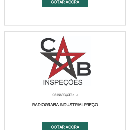
COTAR AGORA
CB INSPEÇÕES
/ RJ
RADIOGRAFIA INDUSTRIAL PREÇO
COTAR AGORA